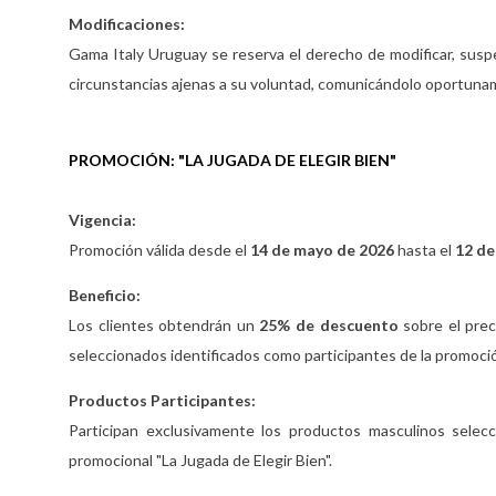
Modificaciones:
Gama Italy Uruguay se reserva el derecho de modificar, susp
circunstancias ajenas a su voluntad, comunicándolo oportuname
PROMOCIÓN: "LA JUGADA DE ELEGIR BIEN"
Vigencia:
Promoción válida desde el
14 de mayo de 2026
hasta el
12 de
Beneficio:
Los clientes obtendrán un
25% de descuento
sobre el prec
seleccionados identificados como participantes de la promoció
Productos Participantes:
Participan exclusivamente los productos masculinos selec
promocional "La Jugada de Elegir Bien".