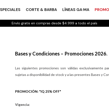
SPECIALES
CORTE & BARBA
LÍNEAS GA·MA
PROMO
Envío gratis en compras desde $4.999 a todo el país
Bases y Condiciones – Promociones 2026.
Las siguientes promociones son válidas exclusivamente pa
sujetas a disponibilidad de stock y a las presentes Bases y Co
PROMOCIÓN: "IQ 25% OFF"
Vigencia: