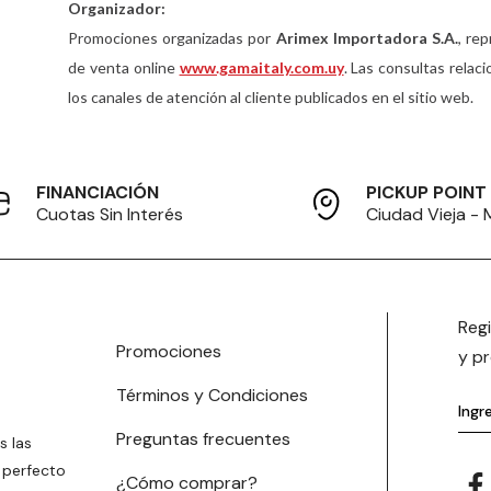
Organizador:
Promociones organizadas por
Arimex Importadora S.A.
, re
de venta online
www.gamaitaly.com.uy
. Las consultas relac
los canales de atención al cliente publicados en el sitio web.
FINANCIACIÓN
PICKUP POINT
Cuotas Sin Interés
Ciudad Vieja -
Reg
Promociones
y p
Términos y Condiciones
Preguntas frecuentes
s las
 perfecto
¿Cómo comprar?