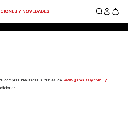
CIONES Y NOVEDADES
ra compras realizadas a través de
www.gamaitaly.com.uy
,
ndiciones.