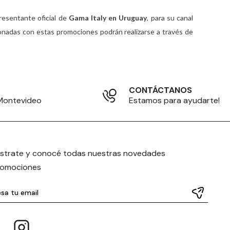
presentante oficial de
Gama Italy en Uruguay
, para su canal
ionadas con estas promociones podrán realizarse a través de
CONTÁCTANOS
 Montevideo
Estamos para ayudarte!
istrate y conocé todas nuestras novedades
romociones