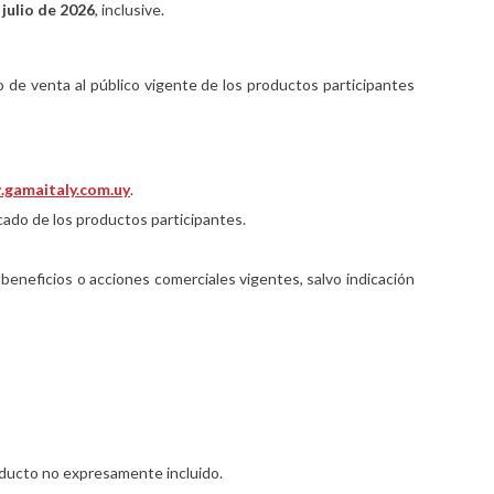
 julio de 2026
, inclusive.
o de venta al público vigente de los productos participantes
gamaitaly.com.uy
.
cado de los productos participantes.
eneficios o acciones comerciales vigentes, salvo indicación
oducto no expresamente incluido.