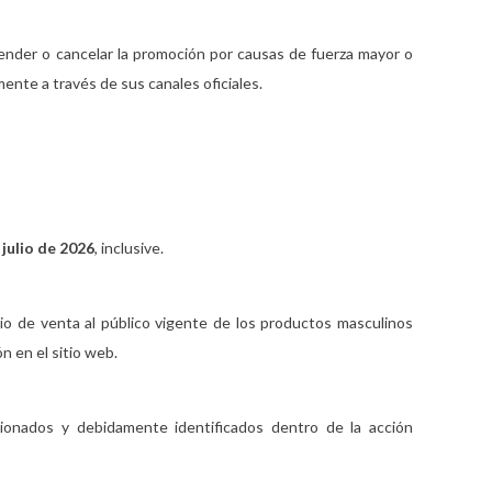
ender o cancelar la promoción por causas de fuerza mayor o
nte a través de sus canales oficiales.
 julio de 2026
, inclusive.
io de venta al público vigente de los productos masculinos
n en el sitio web.
cionados y debidamente identificados dentro de la acción