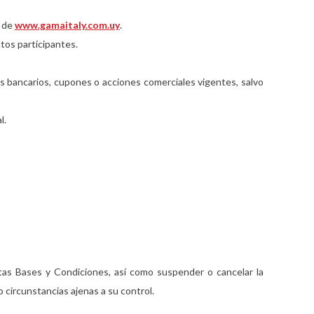
s de
www.gamaitaly.com.uy
.
tos participantes.
 bancarios, cupones o acciones comerciales vigentes, salvo
l.
tas Bases y Condiciones, así como suspender o cancelar la
 circunstancias ajenas a su control.