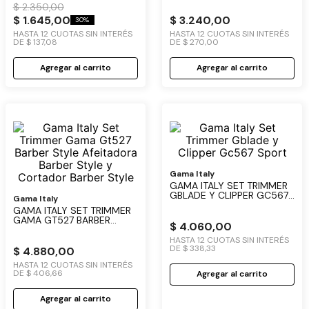
$
2
.
350
,
00
BLOOM PINK
SPORT
$
1
.
645
,
00
$
3
.
240
,
00
30%
HASTA
12
CUOTAS SIN INTERÉS
HASTA
12
CUOTAS SIN INTERÉS
DE
$
137
,
08
DE
$
270
,
00
Agregar al carrito
Agregar al carrito
Gama Italy
GAMA ITALY SET TRIMMER
GBLADE Y CLIPPER GC567
Gama Italy
SPORT
GAMA ITALY SET TRIMMER
GAMA GT527 BARBER
$
4
.
060
,
00
STYLE AFEITADORA BARBER
STYLE Y CORTADOR
HASTA
12
CUOTAS SIN INTERÉS
DE
$
338
,
33
BARBER STYLE
$
4
.
880
,
00
HASTA
12
CUOTAS SIN INTERÉS
DE
$
406
,
66
Agregar al carrito
Agregar al carrito