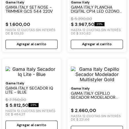
Gama Italy
Gama Italy
GAMA ITALY SET NOSE -
GAMA ITALY PLANCHA
TRIMMER GCS 544 220V
DIGITAL CP14 LED OZONO
DUAL PLATES
$
5
.
290
,
00
$
1
.
600
,
00
$
3
.
967
,
50
25%
HASTA
12
CUOTAS SIN INTERÉS
HASTA
12
CUOTAS SIN INTERÉS
DE
$
133
,
33
DE
$
330
,
62
Agregar al carrito
Agregar al carrito
Gama Italy
GAMA ITALY SECADOR IQ
Gama Italy
LITE - BLUE
GAMA ITALY CEPILLO
SECADOR MODELADOR
$
7
.
750
,
00
MULTISTYLER GOLD
$
5
.
812
,
50
25%
$
2
.
660
,
00
HASTA
12
CUOTAS SIN INTERÉS
DE
$
484
,
37
HASTA
12
CUOTAS SIN INTERÉS
DE
$
221
,
66
Agregar al carrito