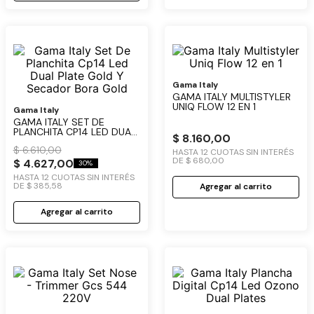
Gama Italy
GAMA ITALY MULTISTYLER
UNIQ FLOW 12 EN 1
Gama Italy
GAMA ITALY SET DE
PLANCHITA CP14 LED DUAL
$
8
.
160
,
00
PLATE GOLD Y SECADOR
$
6
.
610
,
00
BORA GOLD
HASTA
12
CUOTAS SIN INTERÉS
DE
$
680
,
00
$
4
.
627
,
00
30%
HASTA
12
CUOTAS SIN INTERÉS
DE
$
385
,
58
Agregar al carrito
Agregar al carrito