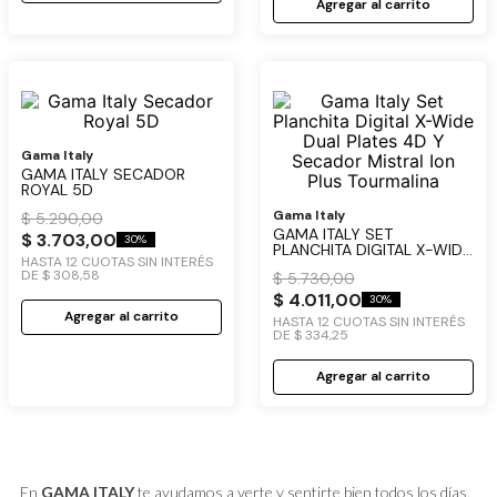
Agregar al carrito
Gama Italy
GAMA ITALY SECADOR
ROYAL 5D
Gama Italy
$
5
.
290
,
00
GAMA ITALY SET
$
3
.
703
,
00
30%
PLANCHITA DIGITAL X-WIDE
HASTA
12
CUOTAS SIN INTERÉS
DUAL PLATES 4D Y
DE
$
308
,
58
$
5
.
730
,
00
SECADOR MISTRAL ION
PLUS TOURMALINA
$
4
.
011
,
00
30%
Agregar al carrito
HASTA
12
CUOTAS SIN INTERÉS
DE
$
334
,
25
Agregar al carrito
En
GAMA ITALY
te ayudamos a verte y sentirte bien todos los días.