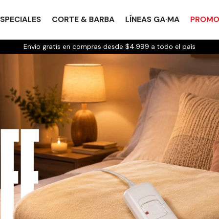
SPECIALES
CORTE & BARBA
LÍNEAS GA·MA
PROMO
Envío gratis en compras desde $4.999 a todo el país