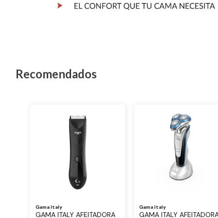
Recomendados
Gama Italy
Gama Italy
GAMA ITALY AFEITADORA
GAMA ITALY AFEITADOR