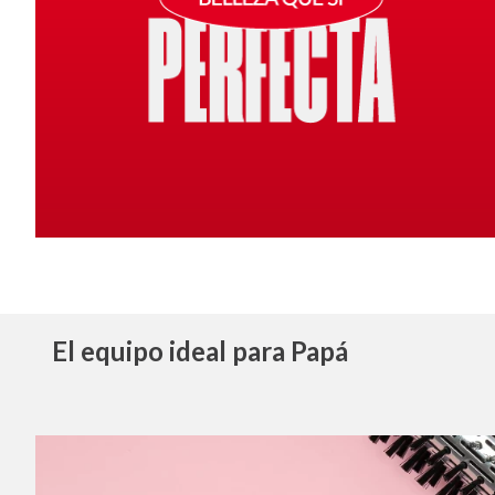
El equipo ideal para Papá