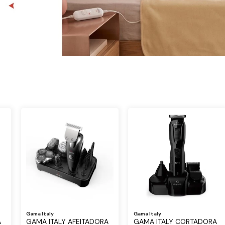
Gama Italy
Gama Italy
A
GAMA ITALY AFEITADORA
GAMA ITALY CORTADORA