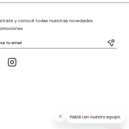
istrate y conocé todas nuestras novedades
romociones