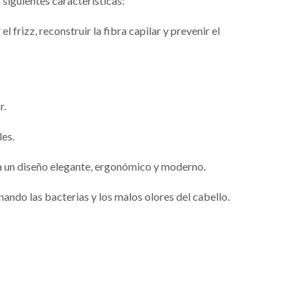
 siguientes características:
 frizz, reconstruir la fibra capilar y prevenir el
r.
es.
nda un diseño elegante, ergonómico y moderno.
ando las bacterias y los malos olores del cabello.