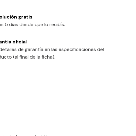
olución gratis
s 5 días desde que lo recibís.
ntia oficial
detalles de garantía en las especificaciones del
ucto (al final de la ficha).