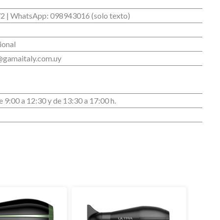
2 | WhatsApp: 098943016 (solo texto)
ional
@gamaitaly.com.uy
e 9:00 a 12:30 y de 13:30 a 17:00 h.
Gama Ita