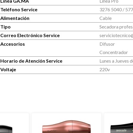
Línea GA.MA
Línea Pro
Teléfono Service
3276 5040 / 577
Alimentación
Cable
Tipo
Secadora profes
Correo Electrónico Service
serviciotecnico
Accesorios
Difusor
Concentrador
Horario de Atención Service
Lunes a Jueves d
Voltaje
220v