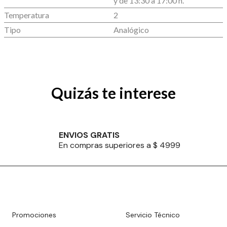
y de 13:30 a 17:00 h.
Temperatura
2
Tipo
Analógico
Quizás te interese
ENVIOS GRATIS
En compras superiores a $ 4999
Promociones
Servicio Técnico