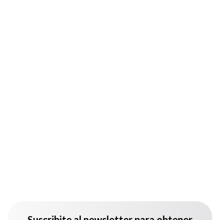
Suscribite al newsletter para obtener