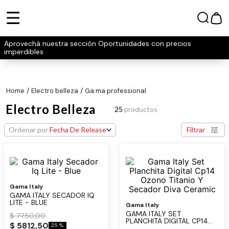
Aprovechá nuestra sección Oportunidades con precios
imperdibles
electro belleza
ga·ma professional
Electro Belleza
25
productos
Ordenar por
Fecha De Release
Filtrar
Gama Italy
GAMA ITALY SECADOR IQ
LITE - BLUE
Gama Italy
GAMA ITALY SET
$
7750
,
00
PLANCHITA DIGITAL CP14
$
5812
,
50
25 %
OZONO TITANIO Y