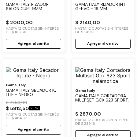
GAMA ITALY RIZADOR
GAMA ITALY RIZADOR IHT
SALON CURL 9MM
G-EVO - 19 MM
$
2000
,
00
$
2140
,
00
HASTA
12
CUOTAS SIN INTERÉS
HASTA
12
CUOTAS SIN INTERÉS
DE
$
166
,
66
DE
$
178
,
33
Agregar al carrito
Agregar al carrito
Gama Italy
GAMA ITALY SECADOR IQ
Gama Italy
LITE - NEGRO
GAMA ITALY CORTADORA
MULTISET GCX 623 SPORT
$
7750
,
00
- INALÁMBRICA
$
5812
,
50
25 %
$
2870
,
00
HASTA
12
CUOTAS SIN INTERÉS
DE
$
484
,
37
HASTA
12
CUOTAS SIN INTERÉS
DE
$
239
,
16
Agregar al carrito
Agregar al carrito