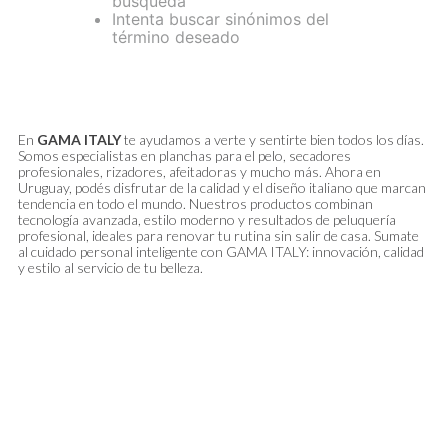
búsqueda
Intenta buscar sinónimos del
término deseado
En
GAMA ITALY
te ayudamos a verte y sentirte bien todos los días.
Somos especialistas en planchas para el pelo, secadores
profesionales, rizadores, afeitadoras y mucho más. Ahora en
Uruguay, podés disfrutar de la calidad y el diseño italiano que marcan
tendencia en todo el mundo. Nuestros productos combinan
tecnología avanzada, estilo moderno y resultados de peluquería
profesional, ideales para renovar tu rutina sin salir de casa. Sumate
al cuidado personal inteligente con GAMA ITALY: innovación, calidad
y estilo al servicio de tu belleza.